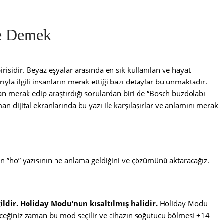
e Demek
irisidir. Beyaz eşyalar arasında en sık kullanılan ve hayat
ıyla ilgili insanların merak ettiği bazı detaylar bulunmaktadır.
n merak edip araştırdığı sorulardan biri de “Bosch buzdolabı
n dijital ekranlarında bu yazı ile karşılaşırlar ve anlamını merak
en ”ho” yazısının ne anlama geldiğini ve çözümünü aktaracağız.
ildir. Holiday Modu’nun kısaltılmış halidir.
Holiday Modu
ceğiniz zaman bu mod seçilir ve cihazın soğutucu bölmesi +14