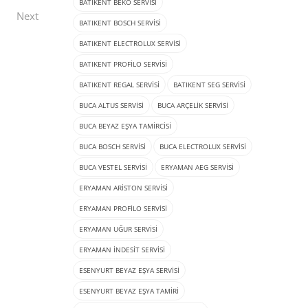
BATIKENT BEKO SERVISI
Next
BATIKENT BOSCH SERVISI
BATIKENT ELECTROLUX SERVISI
BATIKENT PROFILO SERVISI
BATIKENT REGAL SERVISI
BATIKENT SEG SERVISI
BUCA ALTUS SERVISI
BUCA ARÇELIK SERVISI
BUCA BEYAZ EŞYA TAMIRCISI
BUCA BOSCH SERVISI
BUCA ELECTROLUX SERVISI
BUCA VESTEL SERVISI
ERYAMAN AEG SERVISI
ERYAMAN ARISTON SERVISI
ERYAMAN PROFILO SERVISI
ERYAMAN UĞUR SERVISI
ERYAMAN İNDESIT SERVISI
ESENYURT BEYAZ EŞYA SERVISI
ESENYURT BEYAZ EŞYA TAMIRI