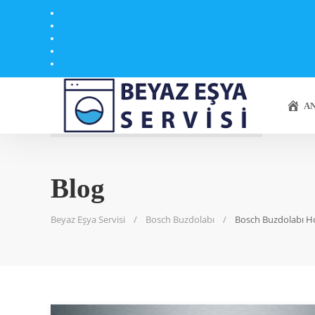
AN
Blog
Beyaz Eşya Servisi
Bosch Buzdolabı
Bosch Buzdolabı 