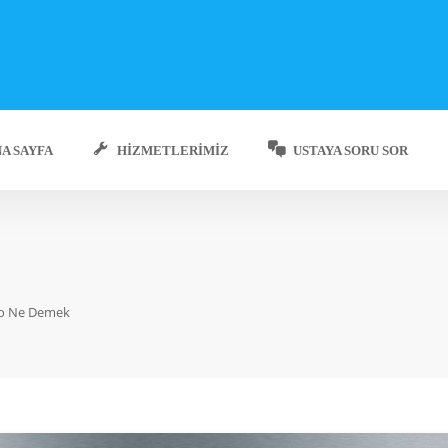
A SAYFA
HIZMETLERIMIZ
USTAYA SORU SOR
Ho Ne Demek