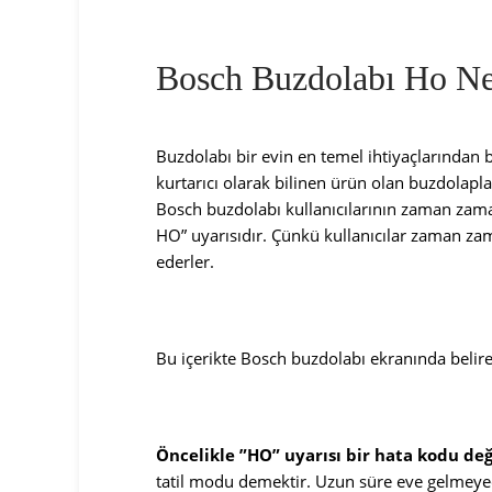
Bosch Buzdolabı Ho N
Buzdolabı bir evin en temel ihtiyaçlarından b
kurtarıcı olarak bilinen ürün olan buzdolaplar
Bosch buzdolabı kullanıcılarının zaman zama
HO” uyarısıdır. Çünkü kullanıcılar zaman zama
ederler.
Bu içerikte Bosch buzdolabı ekranında belir
Öncelikle ”HO” uyarısı bir hata kodu değ
tatil modu demektir. Uzun süre eve gelmeye