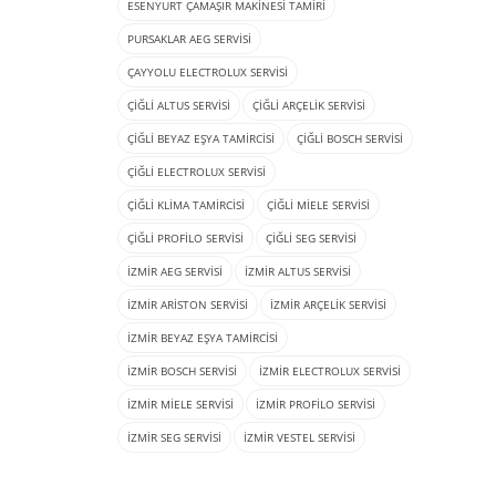
ESENYURT ÇAMAŞIR MAKINESI TAMIRI
PURSAKLAR AEG SERVISI
ÇAYYOLU ELECTROLUX SERVISI
ÇIĞLI ALTUS SERVISI
ÇIĞLI ARÇELIK SERVISI
ÇIĞLI BEYAZ EŞYA TAMIRCISI
ÇIĞLI BOSCH SERVISI
ÇIĞLI ELECTROLUX SERVISI
ÇIĞLI KLIMA TAMIRCISI
ÇIĞLI MIELE SERVISI
ÇIĞLI PROFILO SERVISI
ÇIĞLI SEG SERVISI
İZMIR AEG SERVISI
İZMIR ALTUS SERVISI
İZMIR ARISTON SERVISI
İZMIR ARÇELIK SERVISI
İZMIR BEYAZ EŞYA TAMIRCISI
İZMIR BOSCH SERVISI
İZMIR ELECTROLUX SERVISI
İZMIR MIELE SERVISI
İZMIR PROFILO SERVISI
İZMIR SEG SERVISI
İZMIR VESTEL SERVISI