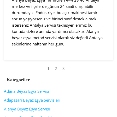
Alanya Beyaz Eşya Tamircileri 444 28 46 Antalya
merkez ve ilçelerde günün 24 saati ulaşılabilir
durumdayız. Endüstriyel bulaşık makinesi tamiri
sorun yaşıyorsanız ve birinci sınıf destek almak
isterseniz Antalya Servisi teknisyenlerimiz bu
konuda sizlere anında yardımcı olacaktır. Alanya
beyaz eşya metod servisi olarak siz değerli Antalya
sakinlerine haftanın her günü...
1
2
3
Kategoriler
Adana Beyaz Eşya Servisi
Adapazarı Beyaz Eşya Servisleri
Alanya Beyaz Eşya Servisi