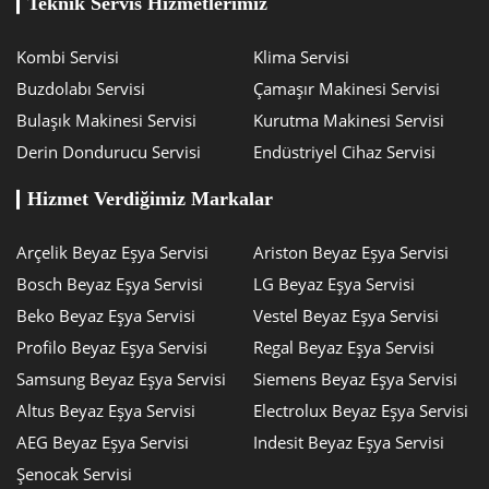
Teknik Servis Hizmetlerimiz
Kombi Servisi
Klima Servisi
Buzdolabı Servisi
Çamaşır Makinesi Servisi
Bulaşık Makinesi Servisi
Kurutma Makinesi Servisi
Derin Dondurucu Servisi
Endüstriyel Cihaz Servisi
Hizmet Verdiğimiz Markalar
Arçelik Beyaz Eşya Servisi
Ariston Beyaz Eşya Servisi
Bosch Beyaz Eşya Servisi
LG Beyaz Eşya Servisi
Beko Beyaz Eşya Servisi
Vestel Beyaz Eşya Servisi
Profilo Beyaz Eşya Servisi
Regal Beyaz Eşya Servisi
Samsung Beyaz Eşya Servisi
Siemens Beyaz Eşya Servisi
Altus Beyaz Eşya Servisi
Electrolux Beyaz Eşya Servisi
AEG Beyaz Eşya Servisi
Indesit Beyaz Eşya Servisi
Şenocak Servisi