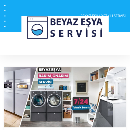
BEYAZ EŞYA YETKILI SERVISI