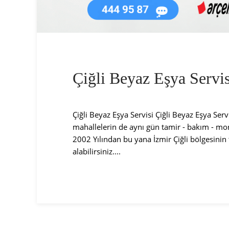
Çiğli Beyaz Eşya Servis
Çiğli Beyaz Eşya Servisi Çiğli Beyaz Eşya Ser
mahallelerin de aynı gün tamir - bakım - mon
2002 Yılından bu yana İzmir Çiğli bölgesinin
alabilirsiniz....