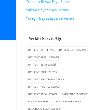
Trabzon Beyaz Eşya Servisi
Yalova Beyaz Eşya Servisi
Yüreğir Beyaz Eşya Servisleri
Yetkili Servis Ağı
BATIKENT AEG SERVISI
BATIKENT ALTUS SERVISI
BATIKENT ARÇELIK SERVISI
BATIKENT BEKO SERVISI
BATIKENT BOSCH SERVISI
BATIKENT ELECTROLUX SERVISI
BATIKENT PROFILO SERVISI
BATIKENT REGAL SERVISI
BATIKENT SEG SERVISI
BUCA ALTUS SERVISI
BUCA ARÇELIK SERVISI
BUCA BEYAZ EŞYA TAMIRCISI