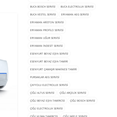
BUCA BOSCH SERVISI
BUCA ELECTROLUX SERVISI
BUCA VESTEL SERVISI
ERYAMAN AEG SERVISI
ERYAMAN ARISTON SERVISI
ERYAMAN PROFILO SERVISI
ERYAMAN UĞUR SERVISI
ERYAMAN İNDESIT SERVISI
ESENYURT BEYAZ EŞYA SERVISI
ESENYURT BEYAZ EŞYA TAMIRI
ESENYURT ÇAMAŞIR MAKINESI TAMIRI
PURSAKLAR AEG SERVISI
ÇAYYOLU ELECTROLUX SERVISI
ÇIĞLI ALTUS SERVISI
ÇIĞLI ARÇELIK SERVISI
ÇIĞLI BEYAZ EŞYA TAMIRCISI
ÇIĞLI BOSCH SERVISI
ÇIĞLI ELECTROLUX SERVISI
ÇIĞLI KLIMA TAMIRCISI
ÇIĞLI MIELE SERVISI