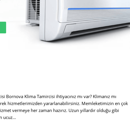
si Bornova Klima Tamircisi ihtiyacınız mı var? Klimanız mı
erek hizmetlerimizden yararlanabilirsiniz. Memleketimizin en çok
 hizmet vermeye her zaman hazırız. Uzun yıllardır olduğu gibi
n ucuz...