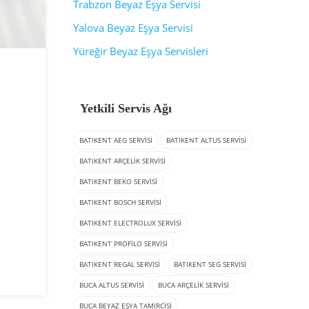
Trabzon Beyaz Eşya Servisi
Yalova Beyaz Eşya Servisi
Yüreğir Beyaz Eşya Servisleri
Yetkili Servis Ağı
BATIKENT AEG SERVISI
BATIKENT ALTUS SERVISI
BATIKENT ARÇELIK SERVISI
BATIKENT BEKO SERVISI
BATIKENT BOSCH SERVISI
BATIKENT ELECTROLUX SERVISI
BATIKENT PROFILO SERVISI
BATIKENT REGAL SERVISI
BATIKENT SEG SERVISI
BUCA ALTUS SERVISI
BUCA ARÇELIK SERVISI
BUCA BEYAZ EŞYA TAMIRCISI