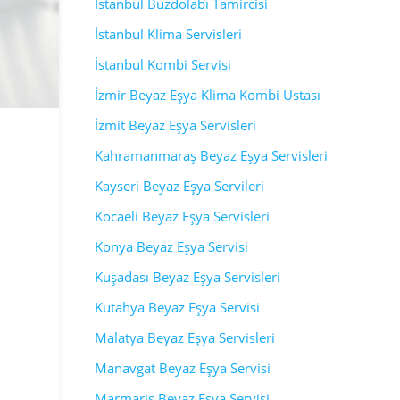
İstanbul Buzdolabı Tamircisi
İstanbul Klima Servisleri
İstanbul Kombi Servisi
İzmir Beyaz Eşya Klima Kombi Ustası
İzmit Beyaz Eşya Servisleri
Kahramanmaraş Beyaz Eşya Servisleri
Kayseri Beyaz Eşya Servileri
Kocaeli Beyaz Eşya Servisleri
Konya Beyaz Eşya Servisi
Kuşadası Beyaz Eşya Servisleri
Kütahya Beyaz Eşya Servisi
Malatya Beyaz Eşya Servisleri
Manavgat Beyaz Eşya Servisi
Marmaris Beyaz Eşya Servisi