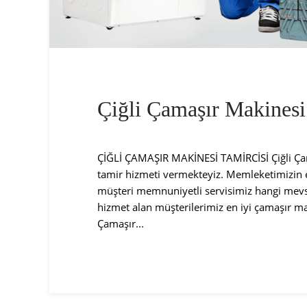
Çiğli Çamaşır Makinesi
ÇİĞLİ ÇAMAŞIR MAKİNESİ TAMİRCİSİ Çiğli Çama
tamir hizmeti vermekteyiz. Memleketimizin e
müşteri memnuniyetli servisimiz hangi mevs
hizmet alan müşterilerimiz en iyi çamaşır mak
Çamaşır...