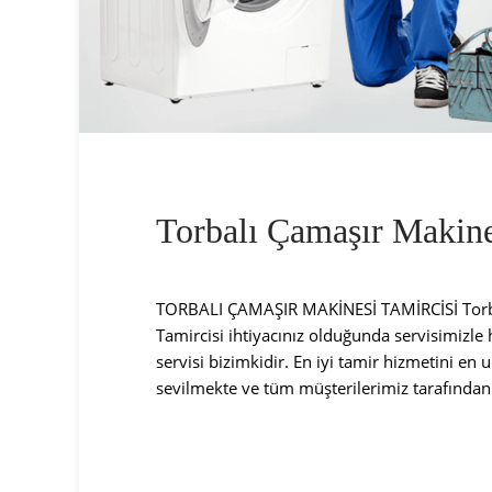
Torbalı Çamaşır Makine
TORBALI ÇAMAŞIR MAKİNESİ TAMİRCİSİ Torbal
Tamircisi ihtiyacınız olduğunda servisimizle h
servisi bizimkidir. En iyi tamir hizmetini en
sevilmekte ve tüm müşterilerimiz tarafından 