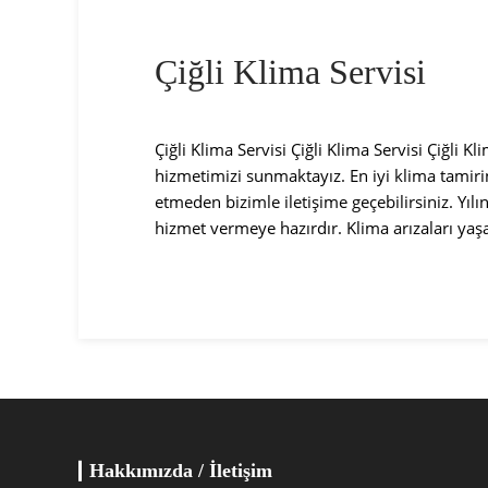
Çiğli Klima Servisi
Çiğli Klima Servisi Çiğli Klima Servisi Çiğli Kl
hizmetimizi sunmaktayız. En iyi klima tamiri
etmeden bizimle iletişime geçebilirsiniz. Yılı
hizmet vermeye hazırdır. Klima arızaları yaşa
Hakkımızda / İletişim