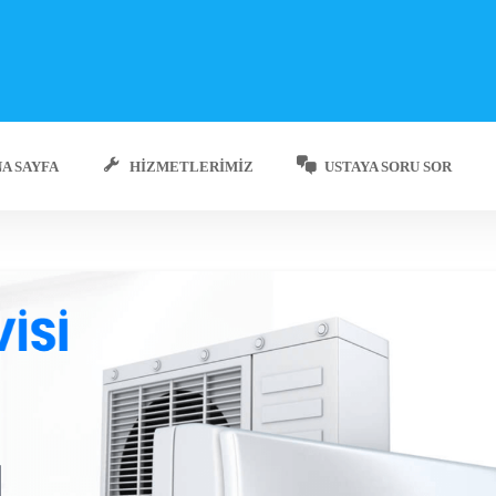
A SAYFA
HIZMETLERIMIZ
USTAYA SORU SOR