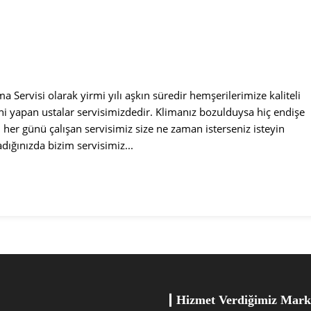
ima Servisi olarak yirmi yılı aşkın süredir hemşerilerimize kaliteli
ni yapan ustalar servisimizdedir. Klimanız bozulduysa hiç endişe
n her günü çalışan servisimiz size ne zaman isterseniz isteyin
dığınızda bizim servisimiz...
Hizmet Verdiğimiz Mark