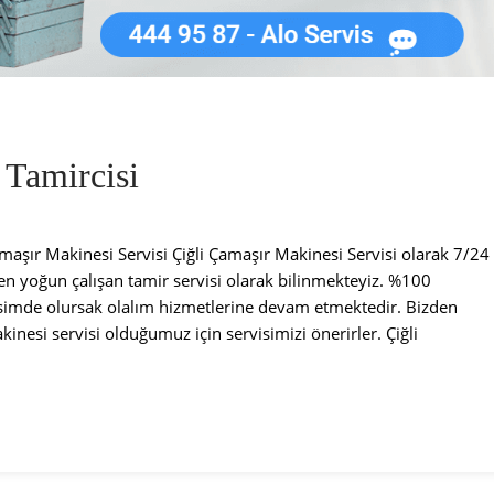
 Tamircisi
şır Makinesi Servisi Çiğli Çamaşır Makinesi Servisi olarak 7/24
n yoğun çalışan tamir servisi olarak bilinmekteyiz. %100
imde olursak olalım hizmetlerine devam etmektedir. Bizden
inesi servisi olduğumuz için servisimizi önerirler. Çiğli