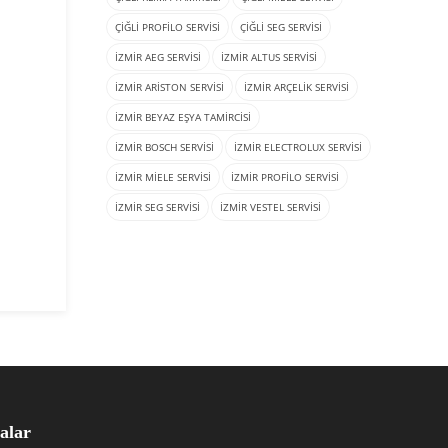
ÇIĞLI PROFILO SERVISI
ÇIĞLI SEG SERVISI
İZMIR AEG SERVISI
İZMIR ALTUS SERVISI
İZMIR ARISTON SERVISI
İZMIR ARÇELIK SERVISI
İZMIR BEYAZ EŞYA TAMIRCISI
İZMIR BOSCH SERVISI
İZMIR ELECTROLUX SERVISI
İZMIR MIELE SERVISI
İZMIR PROFILO SERVISI
İZMIR SEG SERVISI
İZMIR VESTEL SERVISI
alar