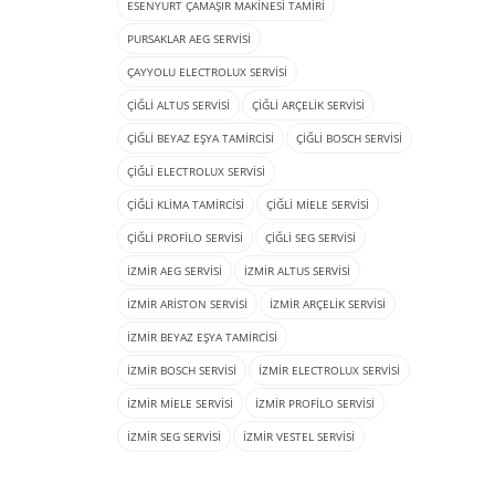
ESENYURT ÇAMAŞIR MAKINESI TAMIRI
PURSAKLAR AEG SERVISI
ÇAYYOLU ELECTROLUX SERVISI
ÇIĞLI ALTUS SERVISI
ÇIĞLI ARÇELIK SERVISI
ÇIĞLI BEYAZ EŞYA TAMIRCISI
ÇIĞLI BOSCH SERVISI
ÇIĞLI ELECTROLUX SERVISI
ÇIĞLI KLIMA TAMIRCISI
ÇIĞLI MIELE SERVISI
ÇIĞLI PROFILO SERVISI
ÇIĞLI SEG SERVISI
İZMIR AEG SERVISI
İZMIR ALTUS SERVISI
İZMIR ARISTON SERVISI
İZMIR ARÇELIK SERVISI
İZMIR BEYAZ EŞYA TAMIRCISI
İZMIR BOSCH SERVISI
İZMIR ELECTROLUX SERVISI
İZMIR MIELE SERVISI
İZMIR PROFILO SERVISI
İZMIR SEG SERVISI
İZMIR VESTEL SERVISI