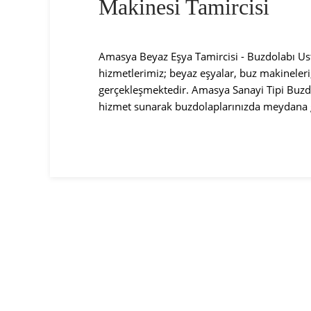
Makinesi Tamircisi
Amasya Beyaz Eşya Tamircisi - Buzdolabı Us
hizmetlerimiz; beyaz eşyalar, buz makineleri
gerçekleşmektedir. Amasya Sanayi Tipi Buzdo
hizmet sunarak buzdolaplarınızda meydana g