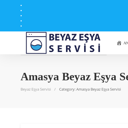
AN
Amasya Beyaz Eşya Se
Beyaz Eşya Servisi
Category: Amasya Beyaz Eşya Servisi