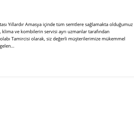
tası Yıllardır Amasya içinde tüm semtlere sağlamakta olduğumuz
, klima ve kombilerin servisi ayrı uzmanlar tarafından
labı Tamircisi olarak, siz değerli müşterilerimize mükemmel
elen...