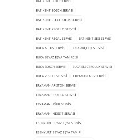
BATIKENT BEKO SERVISI
BATIKENT BOSCH SERVISI
BATIKENT ELECTROLUX SERVISI
BATIKENT PROFILO SERVISI
BATIKENT REGAL SERVISI
BATIKENT SEG SERVISI
BUCA ALTUS SERVISI
BUCA ARÇELIK SERVISI
BUCA BEYAZ EŞYA TAMIRCISI
BUCA BOSCH SERVISI
BUCA ELECTROLUX SERVISI
BUCA VESTEL SERVISI
ERYAMAN AEG SERVISI
ERYAMAN ARISTON SERVISI
ERYAMAN PROFILO SERVISI
ERYAMAN UĞUR SERVISI
ERYAMAN İNDESIT SERVISI
ESENYURT BEYAZ EŞYA SERVISI
ESENYURT BEYAZ EŞYA TAMIRI