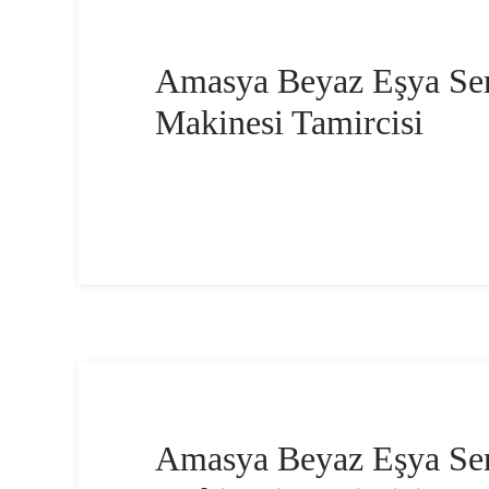
Amasya Beyaz Eşya Ser
Makinesi Tamircisi
Amasya Beyaz Eşya Ser