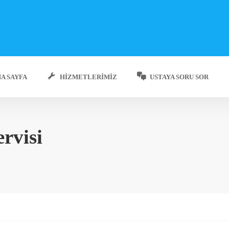
A SAYFA
HIZMETLERIMIZ
USTAYA SORU SOR
rvisi