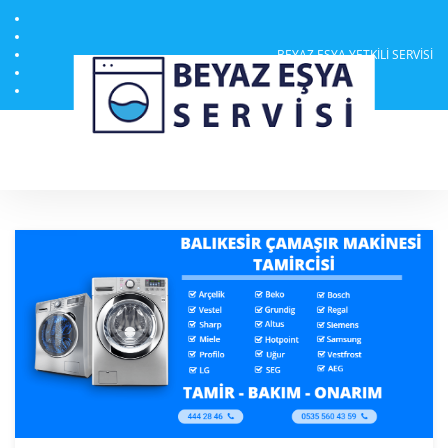
BEYAZ EŞYA YETKILI SERVISI