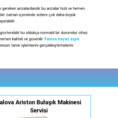
ı gereken arızalardandır bu arızalar hızlı ve hemen
der zaman içerisinde sizlere çok daha büyük
şatabilir.
a gösterebilir bu oldukça normald bir durumdur cihaz
hemen kaliteli ve güvenilir
Yalova beyaz eşya
ınızın tamir işlemlerini gerçekleştirmelerini
alova Ariston Bulaşık Makinesi
Servisi