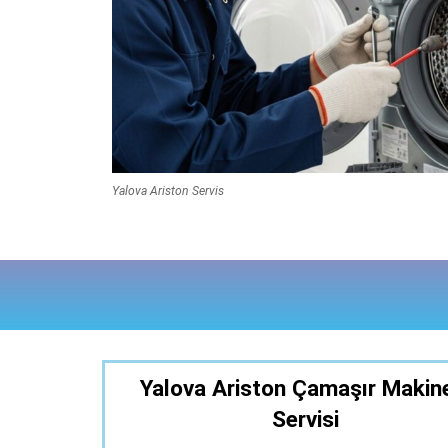
Yalova Ariston Servis
Yalova Ariston Çamaşır Makin
Servisi