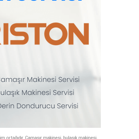
m ortağıdır. Çamaşır makinesi, bulaşık makinesi,