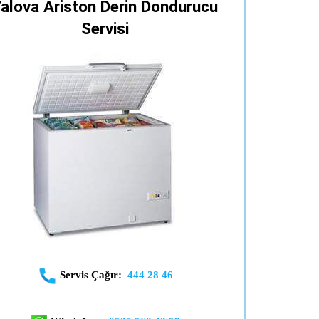
Yalova Ariston Derin Dondurucu
Servisi
Servis Çağır:
444 28 46