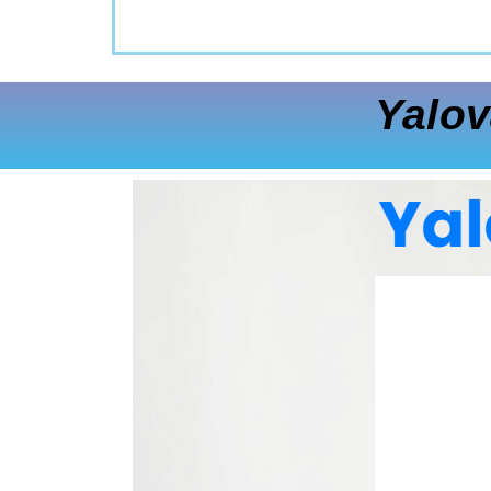
Yalov