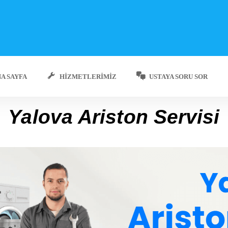
A SAYFA
HIZMETLERIMIZ
USTAYA SORU SOR
Yalova Ariston Servisi