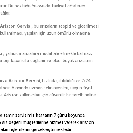
şturur. Bu noktada Yalova’da faaliyet gösteren
ağlar.
Ariston Servisi,
bu arızaların tespiti ve giderilmesi
 kullanılması, yapılan işin uzun ömürlü olmasına
si
, yalnızca arızalara müdahale etmekle kalmaz;
nerji tasarrufu sağlanır ve olası büyük arızaların
ova Ariston Servisi
, hızlı ulaşılabilirliği ve 7/24
aktadır. Alanında uzman teknisyenleri, uygun fiyat
Ariston kullanıcıları için güvenilir bir tercih haline
ya tamir servisimiz haftanın 7 günü boyunca
 siz değerli müşterilerine hizmet vererek ariston
akım işlemlerini gerçekleştirmektedir.