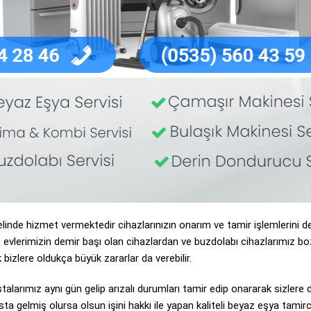
inde hizmet vermektedir cihazlarınızın onarım ve tamir işlemlerini de 
 evlerimizin demir başı olan cihazlardan ve buzdolabı cihazlarımız bo
bizlere oldukça büyük zararlar da verebilir.
talarımız aynı gün gelip arızalı durumları tamir edip onararak sizlere
ta gelmiş olursa olsun işini hakkı ile yapan kaliteli beyaz eşya tami