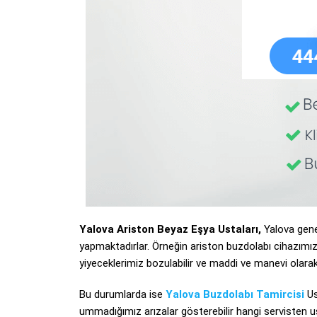
Yalova Ariston Beyaz Eşya Ustaları,
Yalova genel
yapmaktadırlar. Örneğin ariston buzdolabı cihazımız
yiyeceklerimiz bozulabilir ve maddi ve manevi olarak 
Bu durumlarda ise
Yalova Buzdolabı Tamircisi
Us
ummadığımız arızalar gösterebilir hangi servisten us