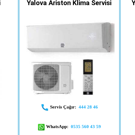
i
Yalova Ariston Klima Servisi
Servis Çağır:
444 28 46
WhatsApp:
0535 560 43 59