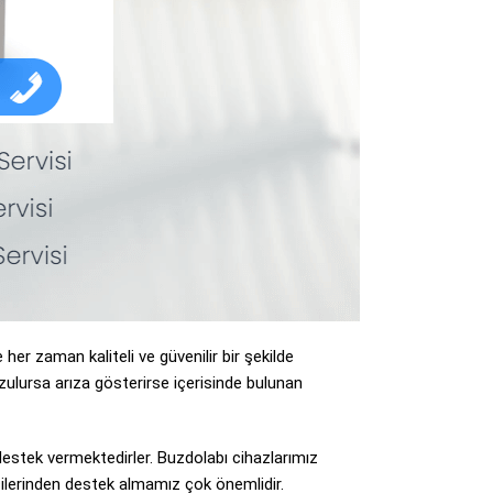
her zaman kaliteli ve güvenilir bir şekilde
zulursa arıza gösterirse içerisinde bulunan
 destek vermektedirler. Buzdolabı cihazlarımız
rcilerinden destek almamız çok önemlidir.