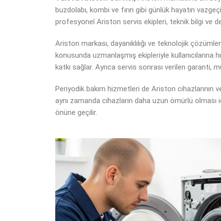
buzdolabı, kombi ve fırın gibi günlük hayatın vazgeç
profesyonel Ariston servis ekipleri, teknik bilgi ve d
Ariston markası, dayanıklılığı ve teknolojik çözümler
konusunda uzmanlaşmış ekipleriyle kullanıcılarına hı
katkı sağlar. Ayrıca servis sonrası verilen garanti, 
Periyodik bakım hizmetleri de Ariston cihazlarının v
aynı zamanda cihazların daha uzun ömürlü olması için 
önüne geçilir.