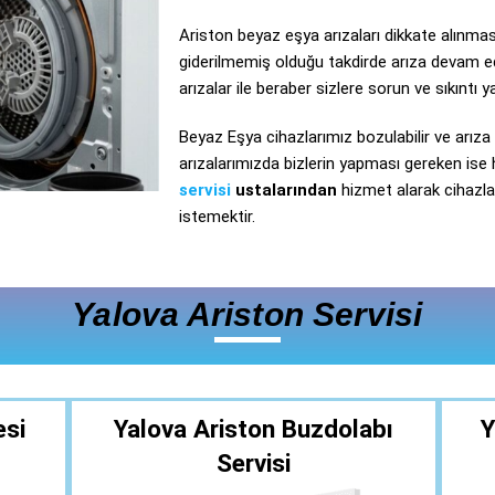
Ariston beyaz eşya arızaları dikkate alınmas
giderilmemiş olduğu takdirde arıza devam e
arızalar ile beraber sizlere sorun ve sıkıntı ya
Beyaz Eşya cihazlarımız bozulabilir ve arız
arızalarımızda bizlerin yapması gereken ise 
servisi
ustalarından
hizmet alarak cihazlar
istemektir.
Yalova Ariston Servisi
esi
Yalova Ariston Buzdolabı
Y
Servisi