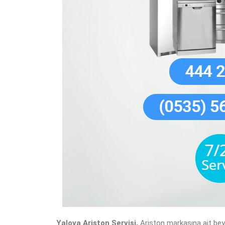
Yalova Ariston Servisi,
Ariston markasına ait beya