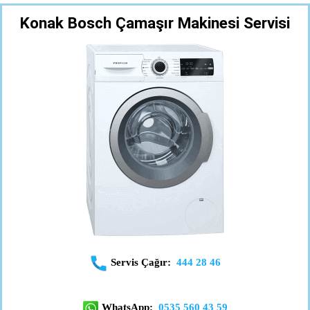
Konak Bosch Çamaşır Makinesi Servisi
Servis Çağır:
444 28 46
WhatsApp:
0535 560 43 59