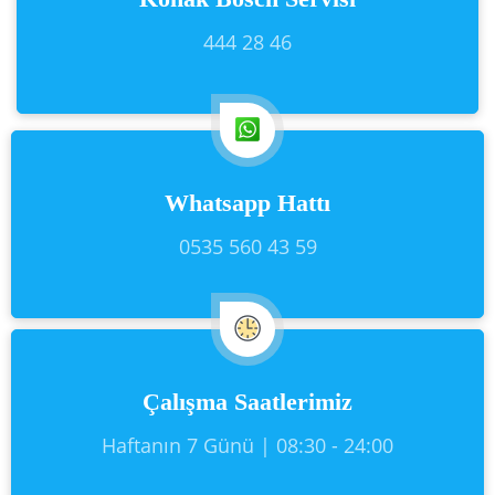
444 28 46
Whatsapp Hattı
0535 560 43 59
Çalışma Saatlerimiz
Haftanın 7 Günü | 08:30 - 24:00