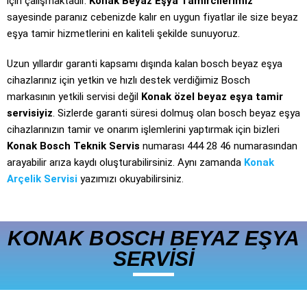
için çalışmaktadır.
Konak Beyaz Eşya Tamircilerimiz
sayesinde paranız cebenizde kalır en uygun fiyatlar ile size beyaz
eşya tamir hizmetlerini en kaliteli şekilde sunuyoruz.
Uzun yıllardır garanti kapsamı dışında kalan bosch beyaz eşya
cihazlarınız için yetkin ve hızlı destek verdiğimiz Bosch
markasının yetkili servisi değil
Konak özel beyaz eşya tamir
servisiyiz
. Sizlerde garanti süresi dolmuş olan bosch beyaz eşya
cihazlarınızın tamir ve onarım işlemlerini yaptırmak için bizleri
Konak Bosch Teknik Servis
numarası 444 28 46 numarasından
arayabilir arıza kaydı oluşturabilirsiniz. Aynı zamanda
Konak
Arçelik Servisi
yazımızı okuyabilirsiniz.
KONAK BOSCH BEYAZ EŞYA
SERVİSİ