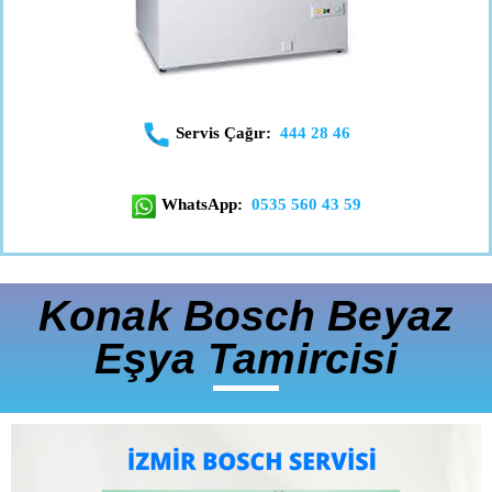
Servis Çağır:
444 28 46
WhatsApp:
0535 560 43 59
Konak Bosch Beyaz
Eşya Tamircisi