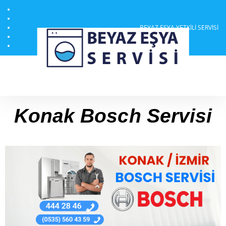
BEYAZ EŞYA YETKILI SERVISI
Konak Bosch Servisi