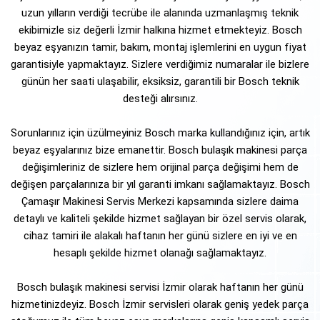
uzun yılların verdiği tecrübe ile alanında uzmanlaşmış teknik
ekibimizle siz değerli İzmir halkına hizmet etmekteyiz. Bosch
beyaz eşyanızın tamir, bakım, montaj işlemlerini en uygun fiyat
garantisiyle yapmaktayız. Sizlere verdiğimiz numaralar ile bizlere
günün her saati ulaşabilir, eksiksiz, garantili bir Bosch teknik
desteği alırsınız.
Sorunlarınız için üzülmeyiniz Bosch marka kullandığınız için, artık
beyaz eşyalarınız bize emanettir. Bosch bulaşık makinesi parça
değişimleriniz de sizlere hem orijinal parça değişimi hem de
değişen parçalarınıza bir yıl garanti imkanı sağlamaktayız. Bosch
Çamaşır Makinesi Servis Merkezi kapsamında sizlere daima
detaylı ve kaliteli şekilde hizmet sağlayan bir özel servis olarak,
cihaz tamiri ile alakalı haftanın her günü sizlere en iyi ve en
hesaplı şekilde hizmet olanağı sağlamaktayız.
Bosch bulaşık makinesi servisi İzmir olarak haftanın her günü
hizmetinizdeyiz. Bosch İzmir servisleri olarak geniş yedek parça