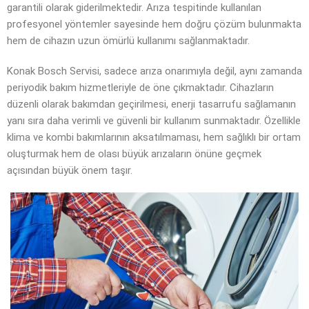
garantili olarak giderilmektedir. Arıza tespitinde kullanılan
profesyonel yöntemler sayesinde hem doğru çözüm bulunmakta
hem de cihazın uzun ömürlü kullanımı sağlanmaktadır.
Konak Bosch Servisi, sadece arıza onarımıyla değil, aynı zamanda
periyodik bakım hizmetleriyle de öne çıkmaktadır. Cihazların
düzenli olarak bakımdan geçirilmesi, enerji tasarrufu sağlamanın
yanı sıra daha verimli ve güvenli bir kullanım sunmaktadır. Özellikle
klima ve kombi bakımlarının aksatılmaması, hem sağlıklı bir ortam
oluşturmak hem de olası büyük arızaların önüne geçmek
açısından büyük önem taşır.