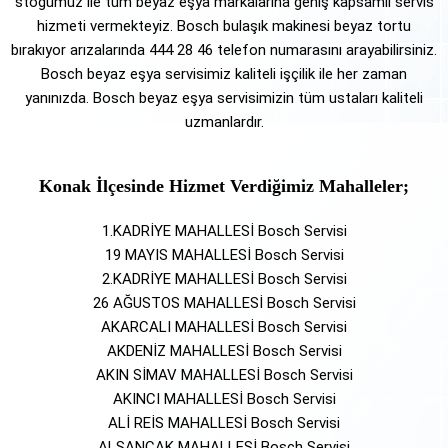
stoğumuz ile tüm beyaz eşya markalarına geniş kapsamlı servis
hizmeti vermekteyiz. Bosch bulaşık makinesi beyaz tortu
bırakıyor arızalarında 444 28 46 telefon numarasını arayabilirsiniz.
Bosch beyaz eşya servisimiz kaliteli işçilik ile her zaman
yanınızda. Bosch beyaz eşya servisimizin tüm ustaları kaliteli
uzmanlardır.
Konak İlçesinde Hizmet Verdiğimiz Mahalleler;
1.KADRİYE MAHALLESİ Bosch Servisi
19 MAYIS MAHALLESİ Bosch Servisi
2.KADRİYE MAHALLESİ Bosch Servisi
26 AĞUSTOS MAHALLESİ Bosch Servisi
AKARCALI MAHALLESİ Bosch Servisi
AKDENİZ MAHALLESİ Bosch Servisi
AKIN SİMAV MAHALLESİ Bosch Servisi
AKINCI MAHALLESİ Bosch Servisi
ALİ REİS MAHALLESİ Bosch Servisi
ALSANCAK MAHALLESİ Bosch Servisi