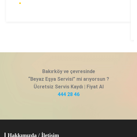
Bakırköy ve çevresinde
“Beyaz Eşya Servisi” mi arıyorsun ?
Ücretsiz Servis Kaydı | Fiyat Al
444 28 46
Hakkımızda / İletişim