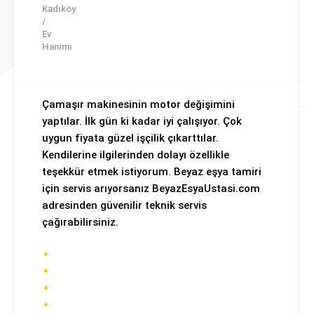
Kadıköy
/
Ev
Hanımı
Çamaşır makinesinin motor değişimini
yaptılar. İlk gün ki kadar iyi çalışıyor. Çok
uygun fiyata güzel işçilik çıkarttılar.
Kendilerine ilgilerinden dolayı özellikle
teşekkür etmek istiyorum. Beyaz eşya tamiri
için servis arıyorsanız BeyazEsyaUstasi.com
adresinden güvenilir teknik servis
çağırabilirsiniz.