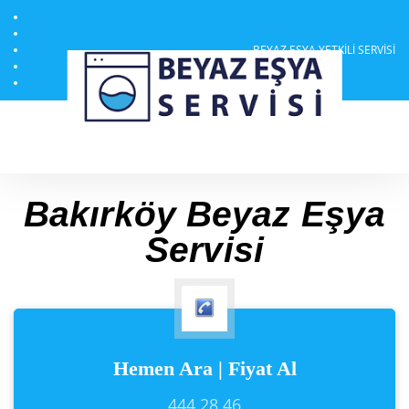
BEYAZ EŞYA YETKILI SERVISI
Bakırköy Beyaz Eşya
Servisi
Hemen Ara | Fiyat Al
444 28 46