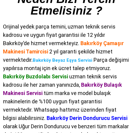
Etmelisiniz ?
Orijinal yedek parça temini, uzman teknik servis
kadrosu ve uygun fiyat garantisi ile 12 yıldır
Bakırköy’de hizmet vermekteyiz.
Bakırköy Çamaşır
Makinesi Tamircisi
2 yıl garanti şekilde hizmet
vermektedir.
Parça değişimi
Bakırköy Beyaz Eşya Servisi
yapılırsa montaj için ek ücret talep etmiyoruz.
Bakırköy Buzdolabı Servisi
uzman teknik servis
kadrosu ile her zaman yanınızda
,
Bakırköy Bulaşık
Makinesi Servisi
tüm marka ve model bulaşık
makinelerin de %100 uygun fiyat garantisi
vermektedir. Whatsapp hattımız üzerinden fiyat
bilgisi alabilirsiniz.
Bakırköy Derin Dondurucu Servisi
olarak Uğur Derin Dondurucu ve benzeri tüm markalar