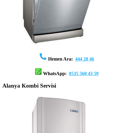
Hemen Ara:
444 28 46
WhatsApp:
0535 560 43 59
Alanya Kombi Servisi