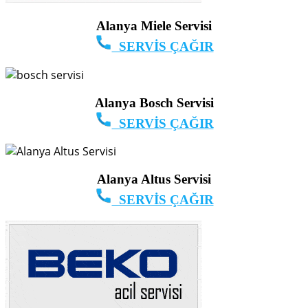
Alanya Miele Servisi
SERVİS ÇAĞIR
Alanya Bosch Servisi
SERVİS ÇAĞIR
Alanya Altus Servisi
SERVİS ÇAĞIR