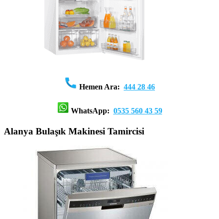
Hemen Ara:
444 28 46
WhatsApp:
0535 560 43 59
Alanya Bulaşık Makinesi Tamircisi