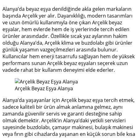
Alanya’da beyaz eşya denildiğinde akla gelen markaların
başında Arçelik yer alır. Dayanıklılığı, modern tasarımları
ve uzun ömürlü kullanımıyla öne çıkan Arçelik beyaz
eşyalar, hem evlerde hem de iş yerlerinde tercih edilen
ürünler arasındadır. Özellikle sıcak yaz aylarının hakim
olduğu Alanya’da, Arçelik klima ve buzdolabı gibi ürünler
günlük yaşamın vazgeçilmezleri arasında bulunur.
Kullanıcılar hem enerji tasarrufu sağlayan hem de yüksek
performans sunan Arçelik beyaz eşyaları seçerek uzun
vadede rahat bir kullanım deneyimi elde ederler.
Arçelik Beyaz Eşya Alanya
Alanya’da yaşayanlar için Arçelik beyaz eşya tercih etmek,
sadece kaliteli bir ürün almak anlamına gelmez, aynı
zamanda güvenilir servis ve garanti desteğine sahip
olmak demektir. Arçelik’in Alanya’daki yetkili servisleri
sayesinde buzdolabı, çamaşır makinesi, bulaşık makinesi
veya fırın gibi cihazlarda yaşanan en küçük sorun bile kısa