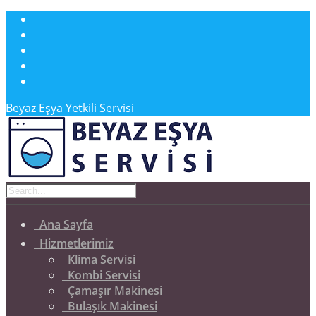
Beyaz Eşya Yetkili Servisi
Ana Sayfa
Hizmetlerimiz
Klima Servisi
Kombi Servisi
Çamaşır Makinesi
Bulaşık Makinesi