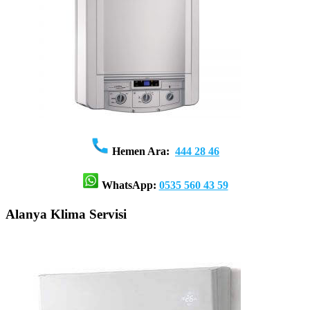
Hemen Ara:
444 28 46
WhatsApp:
0535 560 43 59
Alanya Klima Servisi