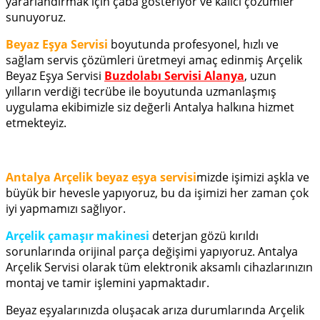
yararlandırmak için çaba gösteriyor ve kalıcı çözümler
sunuyoruz.
Beyaz Eşya Servisi
boyutunda profesyonel, hızlı ve
sağlam servis çözümleri üretmeyi amaç edinmiş Arçelik
Beyaz Eşya Servisi
Buzdolabı Servisi Alanya
, uzun
yılların verdiği tecrübe ile boyutunda uzmanlaşmış
uygulama ekibimizle siz değerli Antalya halkına hizmet
etmekteyiz.
Antalya Arçelik beyaz eşya servisi
mizde işimizi aşkla ve
büyük bir hevesle yapıyoruz, bu da işimizi her zaman çok
iyi yapmamızı sağlıyor.
Arçelik çamaşır makinesi
deterjan gözü kırıldı
sorunlarında orijinal parça değişimi yapıyoruz. Antalya
Arçelik Servisi olarak tüm elektronik aksamlı cihazlarınızın
montaj ve tamir işlemini yapmaktadır.
Beyaz eşyalarınızda oluşacak arıza durumlarında Arçelik