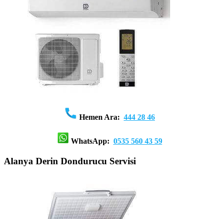
Hemen Ara:
444 28 46
WhatsApp:
0535 560 43 59
Alanya Derin Dondurucu Servisi