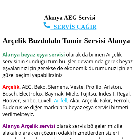
Alanya AEG Servisi
SERVİS ÇAĞIR
Arçelik Buzdolabı Tamir Servisi Alanya
Alanya beyaz eşya servisi
olarak da bilinen Arçelik
servisinin sunduğu tüm bu işler devamında gerek beyaz
eşyalarınız için gerekse de ekonomik durumunuz için en
güzel seçimi yapabilirsiniz.
Arçelik
, AEG, Beko, Siemens, Veste, Profilo, Ariston,
Bosch, Electrolux, Baymak, Miele, Fujitsu, Indesit, Regal,
Hoover, Sinbo, Luxell,
Airfell
, Akai, Arçelik, Fakir, Ferroli,
Buderus ve diğer markalara beyaz eşya servisi hizmeti
verilmekteyiz.
Alanya Arçelik servisi
olarak servis bölgelerimiz ile
alakalı olarak en çözüm odaklı hizmetlerden sizleri