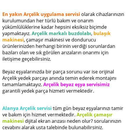
En yakın Arçelik uygulama servisi
olarak cihazlarınızın
kurulumundan her türlü bakım ve onarım
yükümlülüklerine kadar hepsini eksiksiz biçimde
yapmaktayız.
Arçelik markalı buzdolabı
,
bulaşık
makinesi
, çamaşır makinesi ve dondurucu
ürünlerinizden herhangi birinin verdiği sorunlardan
bazıları olan ve sık görülen arızaların onarımı için
iletişime geçebilirsiniz.
Beyaz eşyalarınızda bir parça sorunu var ise orijinal
Arçelik yedek parçayı anında temin ederek montajını
tamamlamaktayız.
Arçelik beyaz eşya servisimiz
garantili yedek parça hizmeti vermektedir.
Alanya Arçelik servisi
tüm gün beyaz eşyalarınızı tamir
ve bakım için hizmet vermektedir.
Arçelik çamaşır
makinesi
dijital ekran arızası neden olur? sorularınızın
cevabını alarak usta talebinde bulunabilirsiniz.