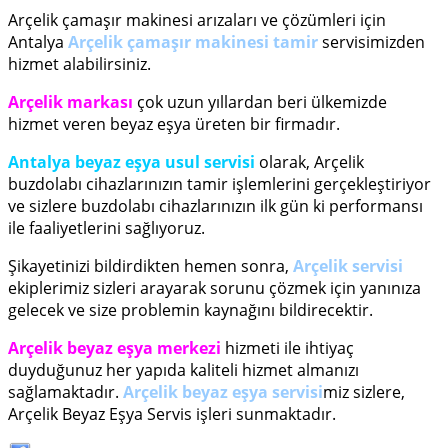
Arçelik çamaşır makinesi arızaları ve çözümleri için
Antalya
Arçelik çamaşır makinesi tamir
servisimizden
hizmet alabilirsiniz.
Arçelik markası
çok uzun yıllardan beri ülkemizde
hizmet veren beyaz eşya üreten bir firmadır.
Antalya beyaz eşya usul servisi
olarak, Arçelik
buzdolabı cihazlarınızın tamir işlemlerini gerçekleştiriyor
ve sizlere buzdolabı cihazlarınızın ilk gün ki performansı
ile faaliyetlerini sağlıyoruz.
Şikayetinizi bildirdikten hemen sonra,
Arçelik servisi
ekiplerimiz sizleri arayarak sorunu çözmek için yanınıza
gelecek ve size problemin kaynağını bildirecektir.
Arçelik beyaz eşya merkezi
hizmeti ile ihtiyaç
duyduğunuz her yapıda kaliteli hizmet almanızı
sağlamaktadır.
Arçelik beyaz eşya servisi
miz sizlere,
Arçelik Beyaz Eşya Servis işleri sunmaktadır.