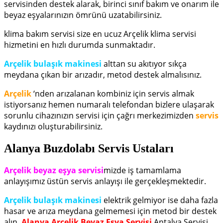
servisinden destek alarak, birinci sınıf bakım ve onarım ile
beyaz eşyalarınızın ömrünü uzatabilirsiniz.
klima bakım servisi size en ucuz Arçelik klima servisi
hizmetini en hızlı durumda sunmaktadır.
Arçelik bulaşık makinesi
alttan su akıtıyor sıkça
meydana çıkan bir arızadır, metod destek almalısınız.
Arçelik
‘nden arızalanan kombiniz için servis almak
istiyorsanız hemen numaralı telefondan bizlere ulaşarak
sorunlu cihazınızın servisi için çağrı merkezimizden
servis
kaydınızı oluşturabilirsiniz.
Alanya Buzdolabı Servis Ustaları
Arçelik beyaz eşya servisi
mizde iş tamamlama
anlayışımız üstün servis anlayışı ile gerçekleşmektedir.
Arçelik bulaşık makinesi
elektrik gelmiyor ise daha fazla
hasar ve arıza meydana gelmemesi için metod bir destek
alın.
Alanya Arçelik Beyaz Eşya Servisi
Antalya Servisi,