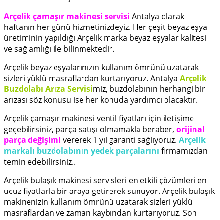
Arçelik çamaşır makinesi servisi
Antalya olarak
haftanın her günü hizmetinizdeyiz. Her çeşit beyaz eşya
üretiminin yapıldığı Arçelik marka beyaz eşyalar kalitesi
ve sağlamlığı ile bilinmektedir.
Arçelik beyaz eşyalarınızın kullanım ömrünü uzatarak
sizleri yüklü masraflardan kurtarıyoruz. Antalya
Arçelik
Buzdolabı Arıza Servisi
miz, buzdolabının herhangi bir
arızası söz konusu ise her konuda yardımcı olacaktır.
Arçelik çamaşır makinesi ventil fiyatları için iletişime
geçebilirsiniz, parça satışı olmamakla beraber,
orijinal
parça değişimi
vererek 1 yıl garanti sağlıyoruz.
Arçelik
markalı buzdolabının yedek parçalarını
firmamızdan
temin edebilirsiniz..
Arçelik bulaşık makinesi servisleri en etkili çözümleri en
ucuz fiyatlarla bir araya getirerek sunuyor. Arçelik bulaşık
makinenizin kullanım ömrünü uzatarak sizleri yüklü
masraflardan ve zaman kaybından kurtarıyoruz. Son