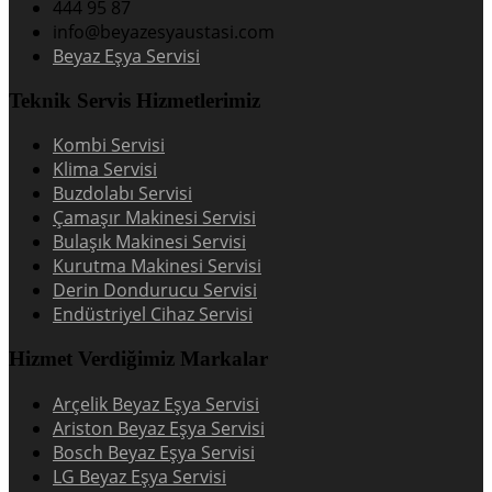
444 95 87
info@beyazesyaustasi.com
Beyaz Eşya Servisi
Teknik Servis Hizmetlerimiz
Kombi Servisi
Klima Servisi
Buzdolabı Servisi
Çamaşır Makinesi Servisi
Bulaşık Makinesi Servisi
Kurutma Makinesi Servisi
Derin Dondurucu Servisi
Endüstriyel Cihaz Servisi
Hizmet Verdiğimiz Markalar
Arçelik Beyaz Eşya Servisi
Ariston Beyaz Eşya Servisi
Bosch Beyaz Eşya Servisi
LG Beyaz Eşya Servisi