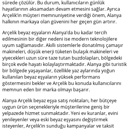
sürede çözülür. Bu durum, kullanıcıların günlük
hayatlarının aksamadan devam etmesini sağlar. Ayrıca
Arçelik’in müşteri memnuniyetine verdiği önem, Alanya
halkının markaya olan güvenini her geçen gün artırır.
Arçelik beyaz eşyaların Alanya’da bu kadar tercih
edilmesinin bir diğer nedeni ise modern teknolojilere
uyum sağlamasıdır. Akıllı sistemlerle donatılmış çamaşır
makineleri, düşük enerji tüketen bulaşık makineleri ve
yiyecekleri uzun süre taze tutan buzdolapları, bölgedeki
birçok evde hayatı kolaylaştırmaktadır. Alanya gibi turistik
bir bölgede yaşayanlar, özellikle yaz aylarında yoğun
kullanılan beyaz eşyaların yüksek performans
göstermesini bekler ve Arçelik bu konuda kullanıcılarını
memnun eden bir marka olmayı başarır.
Alanya Arçelik beyaz eşya satış noktaları, her bütçeye
uygun ürün seçenekleriyle müşterilerine geniş bir
yelpazede hizmet sunmaktadır. Yeni ev kuranlar, evini
yenileyenler veya eski beyaz eşyasını değiştirmek
isteyenler, Arçelik’in sunduğu kampanyalar ve taksit