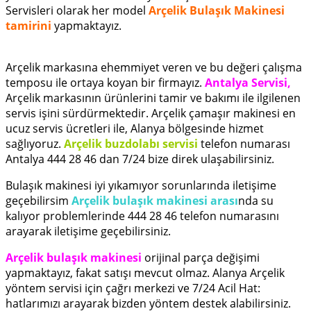
Servisleri olarak her model
Arçelik Bulaşık Makinesi
tamirini
yapmaktayız.
Arçelik markasına ehemmiyet veren ve bu değeri çalışma
temposu ile ortaya koyan bir firmayız.
Antalya Servisi,
Arçelik markasının ürünlerini tamir ve bakımı ile ilgilenen
servis işini sürdürmektedir. Arçelik çamaşır makinesi en
ucuz servis ücretleri ile, Alanya bölgesinde hizmet
sağlıyoruz.
Arçelik buzdolabı servisi
telefon numarası
Antalya 444 28 46 dan 7/24 bize direk ulaşabilirsiniz.
Bulaşık makinesi iyi yıkamıyor sorunlarında iletişime
geçebilirsim
Arçelik bulaşık makinesi arası
nda su
kalıyor problemlerinde 444 28 46 telefon numarasını
arayarak iletişime geçebilirsiniz.
Arçelik bulaşık makinesi
orijinal parça değişimi
yapmaktayız, fakat satışı mevcut olmaz. Alanya Arçelik
yöntem servisi için çağrı merkezi ve 7/24 Acil Hat:
hatlarımızı arayarak bizden yöntem destek alabilirsiniz.