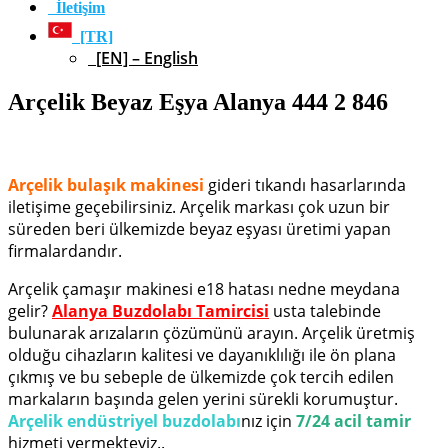
İletişim
[TR]
[EN] – English
Arçelik Beyaz Eşya Alanya 444 2 846
Arçelik bulaşık makinesi
gideri tıkandı hasarlarında
iletişime geçebilirsiniz. Arçelik markası çok uzun bir
süreden beri ülkemizde beyaz eşyası üretimi yapan
firmalardandır.
Arçelik çamaşır makinesi e18 hatası nedne meydana
gelir?
Alanya Buzdolabı Tamircisi
usta talebinde
bulunarak arızaların çözümünü arayın. Arçelik üretmiş
olduğu cihazların kalitesi ve dayanıklılığı ile ön plana
çıkmış ve bu sebeple de ülkemizde çok tercih edilen
markaların başında gelen yerini sürekli korumuştur.
Arçelik endüstriyel buzdolabı
nız için
7/24 acil tamir
hizmeti vermekteyiz..